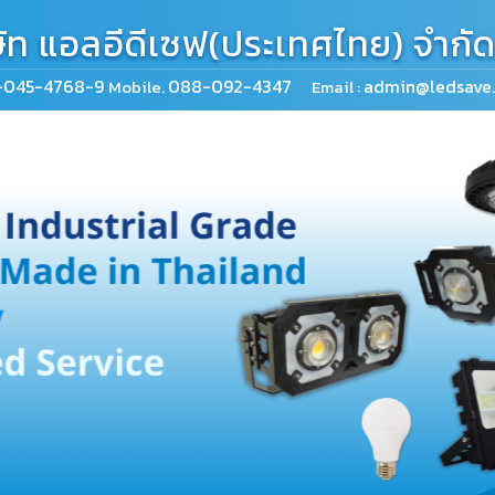
ษัท แอลอีดีเซฟ(ประเทศไทย) จำกั
-045-4768-9
088-092-4347
admin@ledsave.
Mobile.
Email :