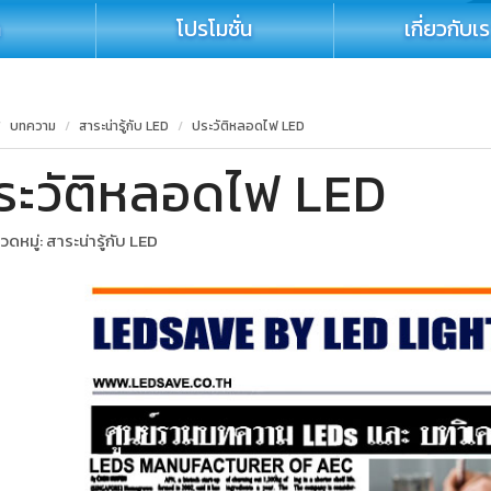
า
โปรโมชั่น
เกี่ยวกับเ
บทความ
สาระน่ารู้กับ LED
ประวัติหลอดไฟ LED
ระวัติหลอดไฟ LED
ดหมู่:
สาระน่ารู้กับ LED