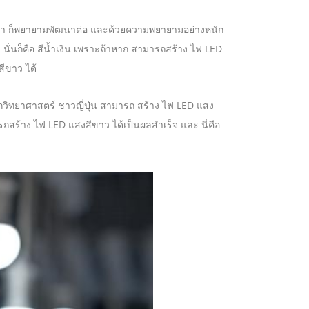
 มา ก็พยายามพัฒนาต่อ และด้วยความพยายามอย่างหนัก
ยว นั่นก็คือ สีน้ำเงิน เพราะถ้าหาก สามารถสร้าง ไฟ LED
สีขาว ได้
วิทยาศาสตร์ ชาวญี่ปุ่น สามารถ สร้าง ไฟ LED แสง
ารถสร้าง ไฟ LED แสงสีขาว ได้เป็นผลสำเร็จ และ นี่คือ