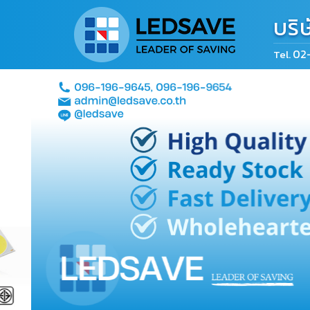
บริ
02
Tel.