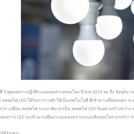
่ 3 ยุคแห่งการปฏิวัติระบบแสงสว่างของโลก ปี ค.ศ.2014 จน ถึง ปัจจุบัน ร
้ หลอดไฟ LED ได้รับการวางตัวให้เป็นเทคโนโลยี ที่เข้ามาเปลี่ยนแปลง ร
นการ เปลี่ยน หลอดไฟ ระบบ เดิม มาเป็น หลอดไฟ LED กันอย่างกว้างขวาง และ
สงสว่าง LED จะเข้ามาเปลี่ยนระบบแสงสว่างระบบเดิมของโลก มากกว่า 50
บัติจำเพาะ