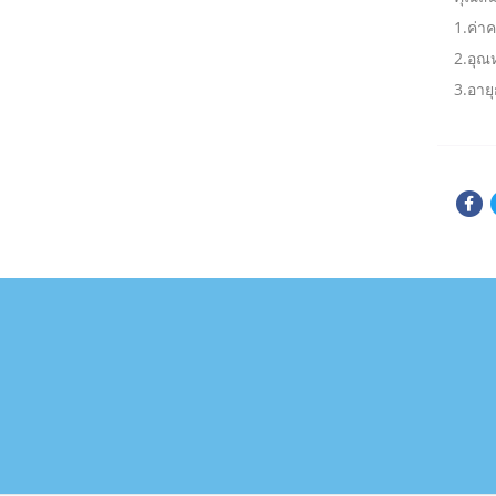
1.ค่า
2.อุณ
3.อาย