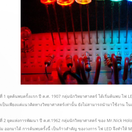
่ 1 ยุคค้นพบครั้งแรก ปี ค.ศ. 1907 กลุ่มนักวิทยาศาสตร์ ได้เริ่มค้นพบ ไฟ
ยังเป็นเพียงแค่แนวคิดทางวิทยาศาสตร์เท่านั้น ยังไม่สามารถนำมาใช้งาน ในเ
่ 2 ยุคแห่งการพัฒนา ปี ค.ศ.1962 กลุ่มนักวิทยาศาสตร์ ของ Mr.Nick Ho
ัม ออกมาได้ การค้นพบครั้งนี้ เป็นก้าวสำคัญ ของวงการ ไฟ LED จึงทำให้ M