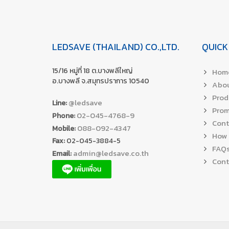
LEDSAVE (THAILAND) CO.,LTD.
QUICK
15/16 หมู่ที่ 18 ต.บางพลีใหญ่
Hom
อ.บางพลี จ.สมุทรปราการ 10540
Abou
Prod
@ledsave
Line:
Prom
02-045-4768-9
Phone:
Cont
088-092-4347
Mobile:
How 
Fax:
02-045-3884-5
FAQ
admin@ledsave.co.th
Email:
Cont