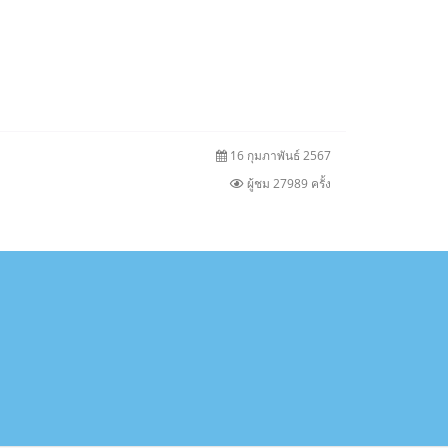
16 กุมภาพันธ์ 2567
ผู้ชม 27989 ครั้ง