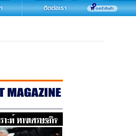
0
รา
ติดต่อเรา