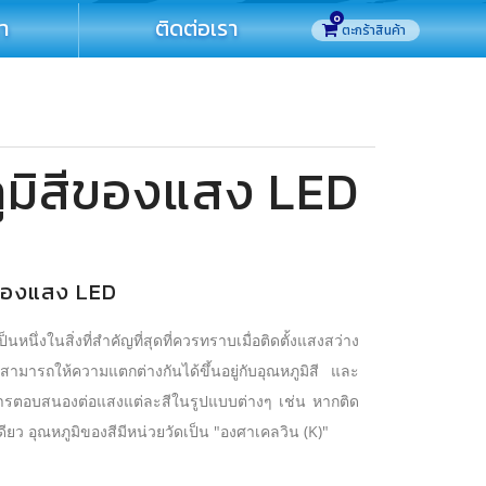
0
รา
ติดต่อเรา
มิสีของแสง LED
ของแสง LED
ในสิ่งที่สำคัญที่สุดที่ควรทราบเมื่อติดตั้งแสงสว่าง
 สามารถให้ความแตกต่างกันได้ขึ้นอยู่กับอุณหภูมิสี และ
ารตอบสนองต่อแสงแต่ละสีในรูปแบบต่างๆ เช่น หากติด
ียว อุณหภูมิของสีมีหน่วยวัดเป็น "องศาเคลวิน (K)"