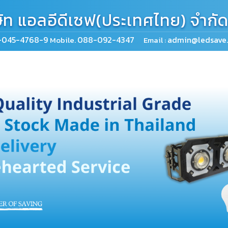
ษัท แอลอีดีเซฟ(ประเทศไทย) จำกั
-045-4768-9
088-092-4347
admin@ledsave.
Mobile.
Email :