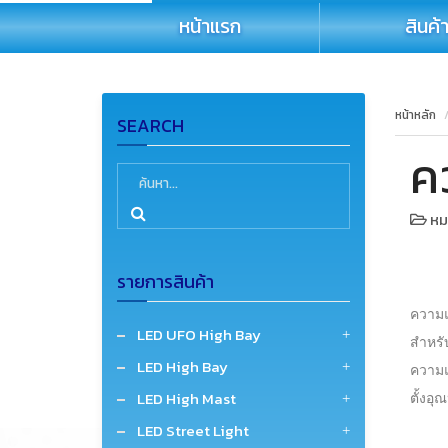
หน้าแรก
สินค้
หน้าหลัก
SEARCH
ค
หมว
รายการสินค้า
ความแ
LED UFO High Bay
สำหรั
LED High Bay
ความแ
LED High Mast
ตั้งอุ
LED Street Light