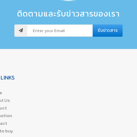
ติดตามและรับข่าวสารของเรา
รับข่าวสาร
 LINKS
e
t Us
uct
otion
act
to buy