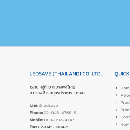
LEDSAVE (THAILAND) CO.,LTD.
QUICK
15/16 หมู่ที่ 18 ต.บางพลีใหญ่
Hom
อ.บางพลี จ.สมุทรปราการ 10540
Abou
Prod
@ledsave
Line:
Prom
02-045-4768-9
Phone:
Cont
088-092-4347
Mobile:
How 
Fax:
02-045-3884-5