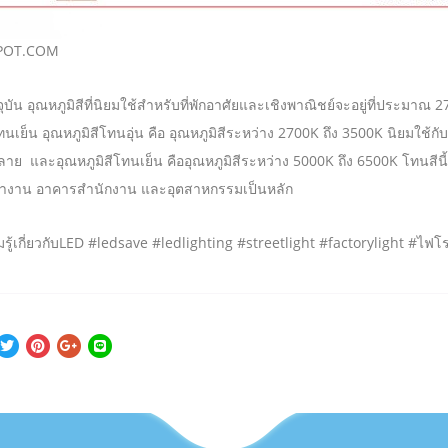
POT.COM
ุบัน อุณหภูมิสีที่นิยมใช้สำหรับที่พักอาศัยและเชิงพาณิชย์จะอยู่ที่ประมาณ
เย็น อุณหภูมิสีโทนอุ่น คือ อุณหภูมิสีระหว่าง 2700K ถึง 3500K นิยมใช้กับพื้นท
ลาย และอุณหภูมิสีโทนเย็น คืออุณหภูมิสีระหว่าง 5000K ถึง 6500K โทนสีนี้
ี่ทำงาน อาคารสำนักงาน และอุตสาหกรรมเป็นหลัก
รู้เกี่ยวกับLED #ledsave #ledlighting #streetlight #factorylight #ไ