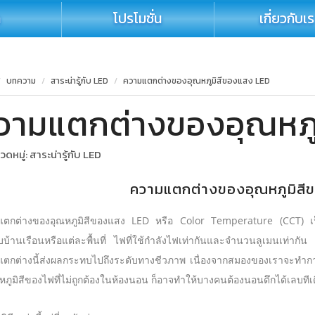
า
โปรโมชั่น
เกี่ยวกับเ
บทความ
สาระน่ารู้กับ LED
ความแตกต่างของอุณหภูมิสีของแสง LED
วามแตกต่างของอุณหภู
ดหมู่:
สาระน่ารู้กับ LED
ความแตกต่างของอุณหภูมิสี
ตกต่างของอุณหภูมิสีของแสง LED หรือ Color Temperature (CCT) เป็นหนึ่ง
บบ้านเรือนหรือแต่ละพื้นที่ ไฟที่ใช้กำลังไฟเท่ากันและจำนวนลูเมนเท่ากัน
ตกต่างนี้ส่งผลกระทบไปถึงระดับทางชีวภาพ เนื่องจากสมองของเราจะทำก
ณหภูมิสีของไฟที่ไม่ถูกต้องในห้องนอน ก็อาจทำให้บางคนต้องนอนดึกได้เลบทีเด