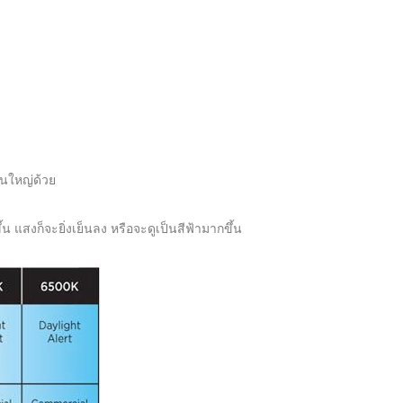
วนใหญ่ด้วย
ึ้น แสงก็จะยิ่งเย็นลง หรือจะดูเป็นสีฟ้ามากขึ้น