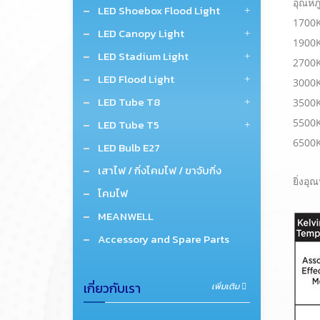
อุณหภูม
LED Shoebox Flood Light
1700K
LED Canopy Light
1900K
LED Stadium Light
2700K
LED Flood Light
3000K
LED Tube T8
3500K
5500K
LED Tube T5
6500K
LED Bulb E27
เสาไฟ / กิ่งโคมไฟ / ขาจับกิ่ง
ยิ่งอุ
โคมไฟ
MEANWELL
Accessory and Spare Parts
เกี่ยวกับเรา
เพิ่มเติม