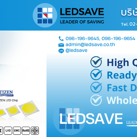
บริ
02
Tel.