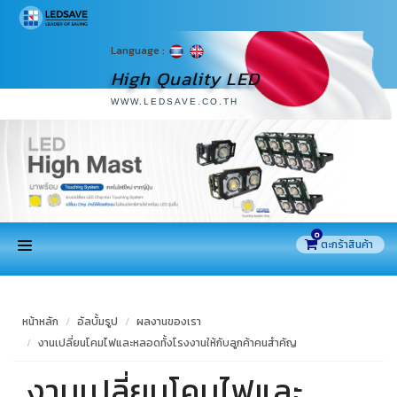
Language :
High Quality LED
WWW.LEDSAVE.CO.TH
0
หน้าแรก
หน้าหลัก
อัลบั้มรูป
ผลงานของเรา
สินค้า
งานเปลี่ยนโคมไฟและหลอดทั้งโรงงานให้กับลูกค้าคนสำคัญ
งานเปลี่ยนโคมไฟและ