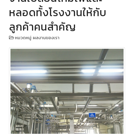
โปรโมชั่น
หลอดทั้งโรงงานให้กับ
เกี่ยวกับเรา
ลูกค้าคนสำคัญ
ติดต่อเรา
หมวดหมู่:
ผลงานของเรา