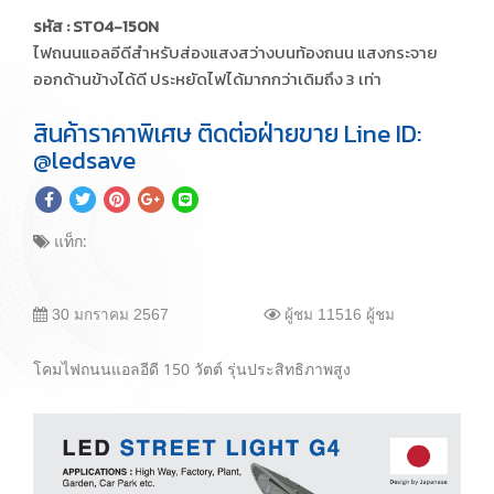
รหัส : ST04-150N
ไฟถนนแอลอีดีสำหรับส่องแสงสว่างบนท้องถนน แสงกระจาย
ออกด้านข้างได้ดี ประหยัดไฟได้มากกว่าเดิมถึง 3 เท่า
สินค้าราคาพิเศษ ติดต่อฝ่ายขาย Line ID:
@ledsave
แท็ก:
30 มกราคม 2567
ผู้ชม 11516 ผู้ชม
โคมไฟถนนแอลอีดี 150 วัตต์ รุ่นประสิทธิภาพสูง