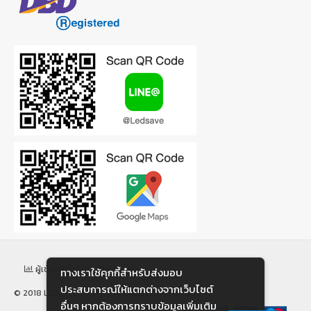
ผู้เข้าชมเว็บไซต์: 1763799
ทางเราใช้คุกกี้สําหรับส่งมอบ
ประสบการณ์ให้แตกต่างจากเว็บไซต์
© 2018 LEDSAVE.CO.TH - ALL RIGHTS RESERVED
อื่นๆ หากต้องการทราบข้อมูลเพิ่มเติม