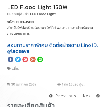
LED Flood Light 150W
หมวดหมู่สินค้า:
LED Flood Light
รหัส : FL03-150N
สำหรับไฟส่องป้ายโฆษณา ไฟรั้ว ไฟสนาม เหมาะสำหรับงาน
ภายนอกอาคาร
สอบถามราคาพิเศษ ติดต่อฝ่ายขาย Line ID:
@ledsave
แท็ก:
30 มกราคม 2567
ผู้ชม 16826 ผู้ชม
Previous
︳
Next


รายละเอียดสินค้า