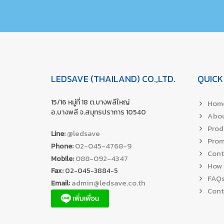
LEDSAVE (THAILAND) CO.,LTD.
QUICK
15/16 หมู่ที่ 18 ต.บางพลีใหญ่
Hom
อ.บางพลี จ.สมุทรปราการ 10540
Abou
Prod
@ledsave
Line:
Prom
02-045-4768-9
Phone:
Cont
088-092-4347
Mobile:
How 
Fax:
02-045-3884-5
FAQ
admin@ledsave.co.th
Email:
Cont