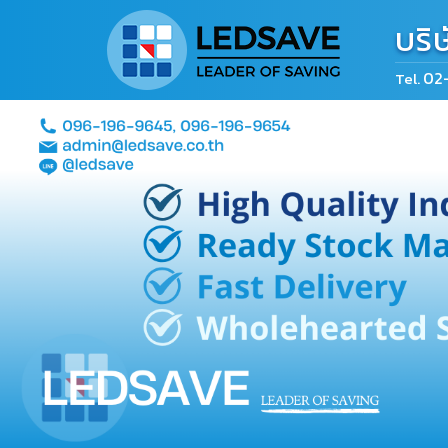
บริ
02
Tel.