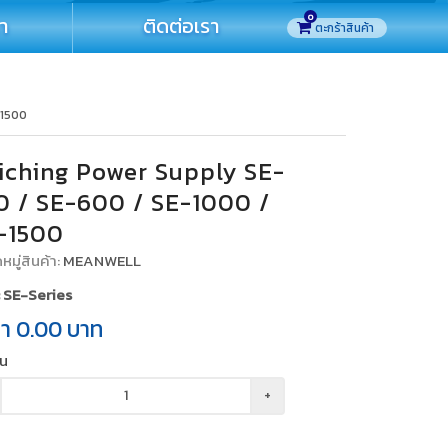
0
รา
ติดต่อเรา
-1500
iching Power Supply SE-
0 / SE-600 / SE-1000 /
-1500
มู่สินค้า:
MEANWELL
 : SE-Series
คา
0.00
บาท
วน
+