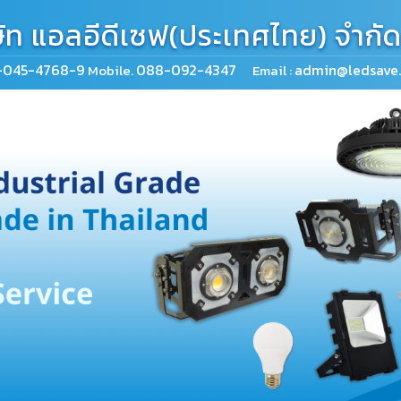
ษัท แอลอีดีเซฟ(ประเทศไทย) จำกั
-045-4768-9
088-092-4347
admin@ledsave.
Mobile.
Email :