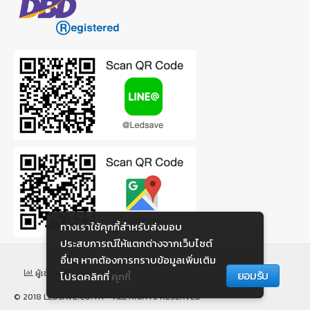
ทางเราใช้คุกกี้สําหรับส่งมอบ
ประสบการณ์ให้แตกต่างจากเว็บไซต์
อื่นๆ หากต้องการทราบข้อมูลเพิ่มเติม
ผู้เข้าชมเว็บไซต์: 1763799
ยอมรับ
โปรดคลิกที่
คุกกี้
© 2018 LEDSAVE.CO.TH - ALL RIGHTS RESERVED