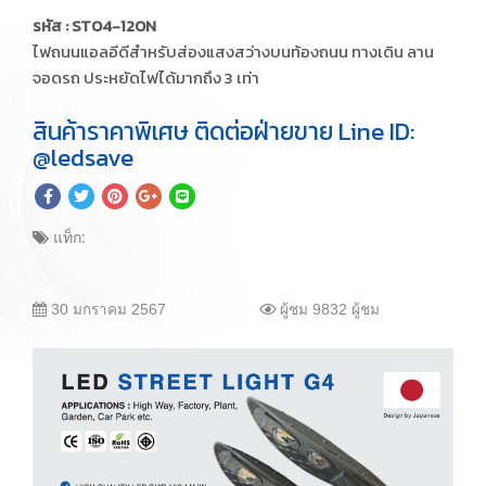
รหัส : ST04-120N
ไฟถนนแอลอีดีสำหรับส่องแสงสว่างบนท้องถนน ทางเดิน ลาน
จอดรถ ประหยัดไฟได้มากถึง 3 เท่า
สินค้าราคาพิเศษ ติดต่อฝ่ายขาย Line ID:
@ledsave
แท็ก:
30 มกราคม 2567
ผู้ชม 9832 ผู้ชม