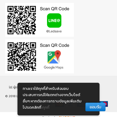
ผู้เข้าชมเว็บไซต์: 1763799
ทางเราใช้คุกกี้สําหรับส่งมอบ
ประสบการณ์ให้แตกต่างจากเว็บไซต์
© 2018 LEDSAVE.CO.TH - ALL RIGHTS RESERVED
อื่นๆ หากต้องการทราบข้อมูลเพิ่มเติม
ยอมรับ
โปรดคลิกที่
คุกกี้