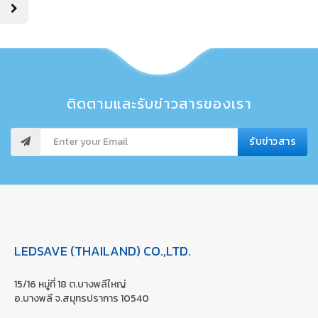
ติดตามและรับข่าวสารของเรา
รับข่าวสาร
LEDSAVE (THAILAND) CO.,LTD.
15/16 หมู่ที่ 18 ต.บางพลีใหญ่
อ.บางพลี จ.สมุทรปราการ 10540