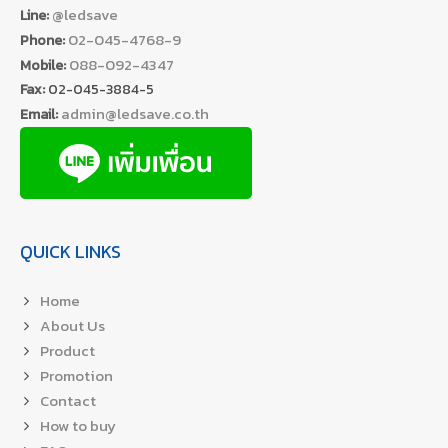
@ledsave
Line:
02-045-4768-9
Phone:
088-092-4347
Mobile:
Fax:
02-045-3884-5
admin@ledsave.co.th
Email:
QUICK LINKS
Home
About Us
Product
Promotion
Contact
How to buy