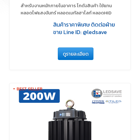
สำหรับงานหนักภายในอาคาร โกดังสินค้า ใช้แทน
หลอดไฟแสงจันทร์ หลอดเมทัลฮาไลท์ หลอดHID
สินค้าราคาพิเศษ ติดต่อฝ่าย
ขาย Line ID: @ledsave
ดูรายละเอียด
BEST SELLER