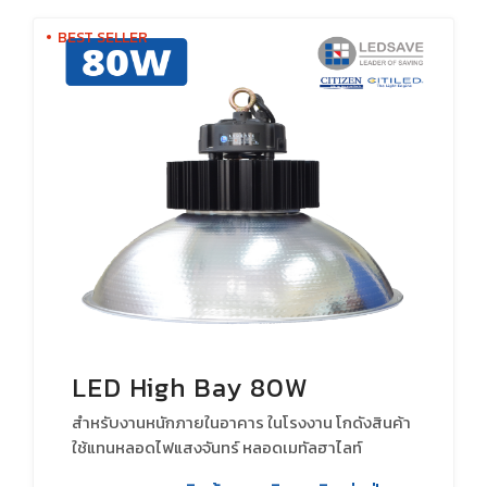
โปรโมชั่น
BEST SELLER
เกี่ยวกับเรา
ติดต่อเรา
LED High Bay 80W
สำหรับงานหนักภายในอาคาร ในโรงงาน โกดังสินค้า
ใช้แทนหลอดไฟแสงจันทร์ หลอดเมทัลฮาไลท์
หลอดHID