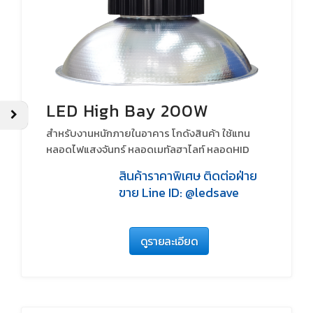
LED High Bay 200W
สำหรับงานหนักภายในอาคาร โกดังสินค้า ใช้แทน
หลอดไฟแสงจันทร์ หลอดเมทัลฮาไลท์ หลอดHID
สินค้าราคาพิเศษ ติดต่อฝ่าย
ขาย Line ID: @ledsave
ดูรายละเอียด