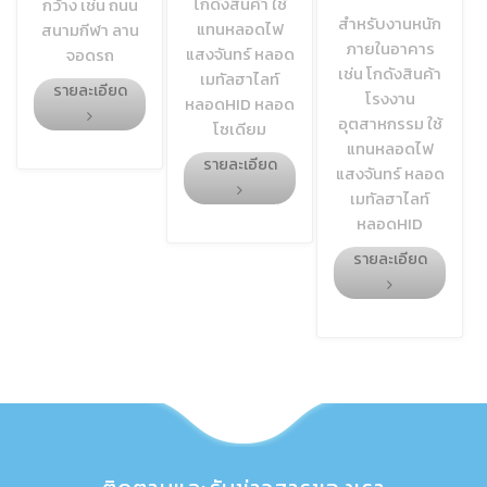
โกดังสินค้า ใช้
กว้าง เช่น ถนน
สำหรับงานหนัก
แทนหลอดไฟ
สนามกีฬา ลาน
ภายในอาคาร
แสงจันทร์ หลอด
จอดรถ
เช่น โกดังสินค้า
เมทัลฮาไลท์
รายละเอียด
โรงงาน
หลอดHID หลอด
อุตสาหกรรม ใช้
โซเดียม
แทนหลอดไฟ
รายละเอียด
แสงจันทร์ หลอด
เมทัลฮาไลท์
หลอดHID
รายละเอียด