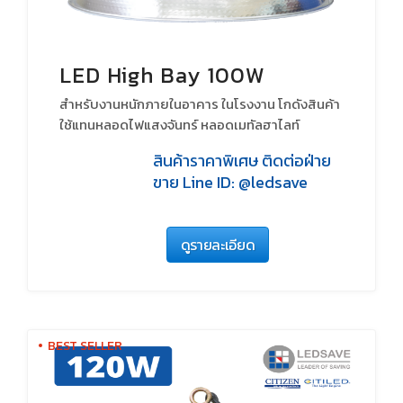
LED High Bay 100W
สำหรับงานหนักภายในอาคาร ในโรงงาน โกดังสินค้า
ใช้แทนหลอดไฟแสงจันทร์ หลอดเมทัลฮาไลท์
หลอดHID
สินค้าราคาพิเศษ ติดต่อฝ่าย
ขาย Line ID: @ledsave
ดูรายละเอียด
BEST SELLER