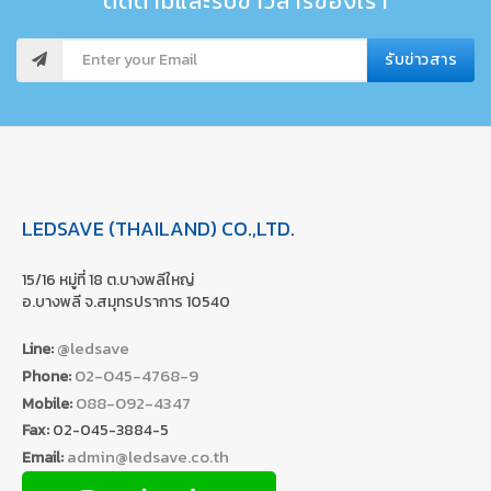
ติดตามและรับข่าวสารของเรา
รับข่าวสาร
LEDSAVE (THAILAND) CO.,LTD.
15/16 หมู่ที่ 18 ต.บางพลีใหญ่
อ.บางพลี จ.สมุทรปราการ 10540
@ledsave
Line:
02-045-4768-9
Phone:
088-092-4347
Mobile:
Fax:
02-045-3884-5
admin@ledsave.co.th
Email: