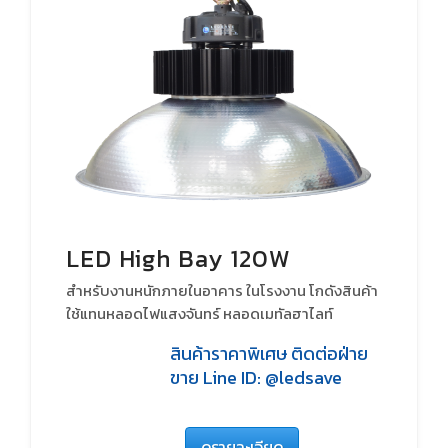
LED High Bay 120W
สำหรับงานหนักภายในอาคาร ในโรงงาน โกดังสินค้า
ใช้แทนหลอดไฟแสงจันทร์ หลอดเมทัลฮาไลท์
หลอดHID
สินค้าราคาพิเศษ ติดต่อฝ่าย
ขาย Line ID: @ledsave
ดูรายละเอียด