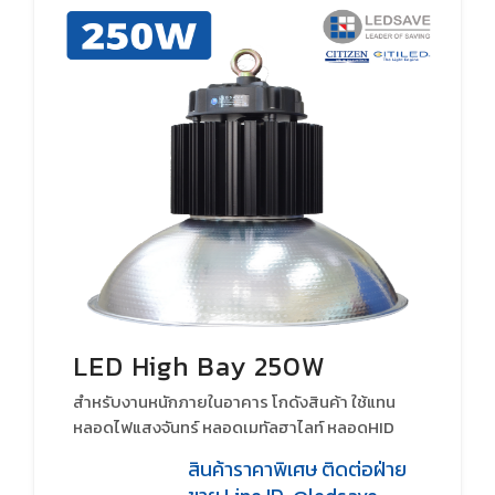
LED High Bay 250W
สำหรับงานหนักภายในอาคาร โกดังสินค้า ใช้แทน
หลอดไฟแสงจันทร์ หลอดเมทัลฮาไลท์ หลอดHID
สินค้าราคาพิเศษ ติดต่อฝ่าย