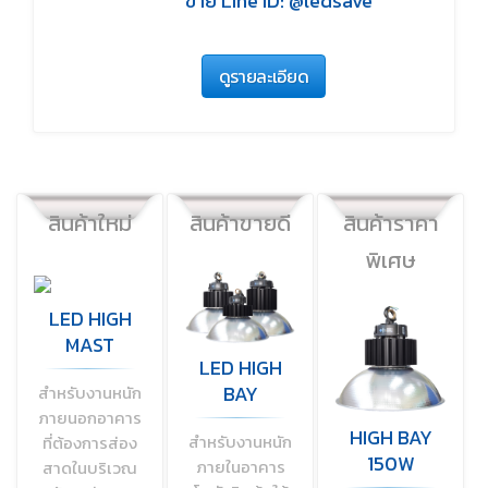
ขาย Line ID: @ledsave
ดูรายละเอียด
สินค้าใหม่
สินค้าขายดี
สินค้าราคา
พิเศษ
LED HIGH
MAST
LED HIGH
BAY
สำหรับงานหนัก
ภายนอกอาคาร
HIGH BAY
สำหรับงานหนัก
ที่ต้องการส่อง
150W
ภายในอาคาร
สาดในบริเวณ