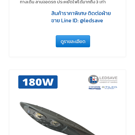
ทางเดิน ลานจอดรถ ประหยัดไฟได้มากถึง 3 เท่า
สินค้าราคาพิเศษ ติดต่อฝ่าย
ขาย Line ID: @ledsave
ดูรายละเอียด