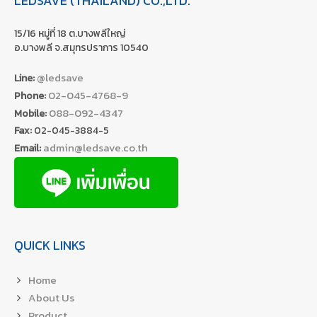
LEDSAVE (THAILAND) CO.,LTD.
15/16 หมู่ที่ 18 ต.บางพลีใหญ่
อ.บางพลี จ.สมุทรปราการ 10540
@ledsave
Line:
02-045-4768-9
Phone:
088-092-4347
Mobile:
Fax:
02-045-3884-5
admin@ledsave.co.th
Email:
QUICK LINKS
Home
About Us
Product