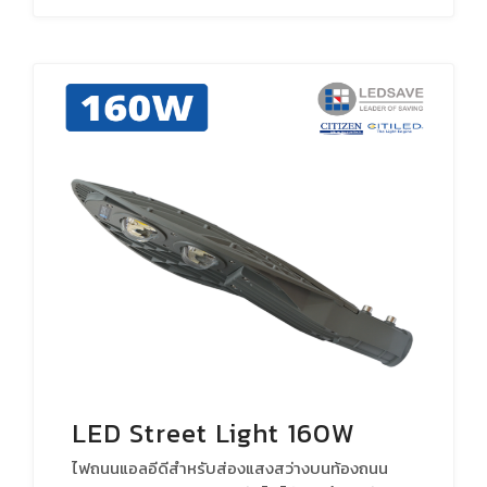
LED Street Light 160W
ไฟถนนแอลอีดีสำหรับส่องแสงสว่างบนท้องถนน