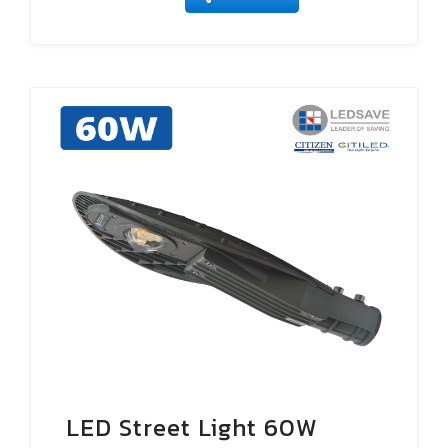
LED Street Light 60W