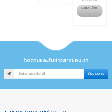
รายละเอียด
ติดตามและรับข่าวสารของเรา
รับข่าวสาร