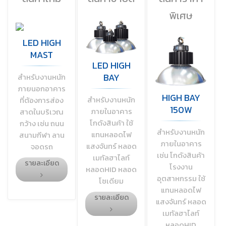
พิเศษ
LED HIGH
MAST
LED HIGH
BAY
สำหรับงานหนัก
ภายนอกอาคาร
HIGH BAY
สำหรับงานหนัก
ที่ต้องการส่อง
150W
ภายในอาคาร
สาดในบริเวณ
โกดังสินค้า ใช้
กว้าง เช่น ถนน
สำหรับงานหนัก
แทนหลอดไฟ
สนามกีฬา ลาน
ภายในอาคาร
แสงจันทร์ หลอด
จอดรถ
เช่น โกดังสินค้า
เมทัลฮาไลท์
รายละเอียด
โรงงาน
หลอดHID หลอด
อุตสาหกรรม ใช้
โซเดียม
แทนหลอดไฟ
รายละเอียด
แสงจันทร์ หลอด
เมทัลฮาไลท์
หลอดHID