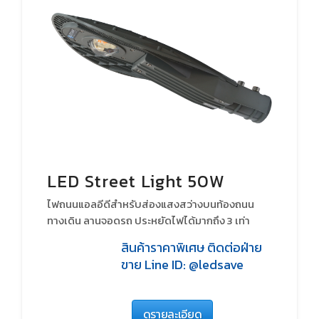
LED Street Light 50W
ไฟถนนแอลอีดีสำหรับส่องแสงสว่างบนท้องถนน
ทางเดิน ลานจอดรถ ประหยัดไฟได้มากถึง 3 เท่า
สินค้าราคาพิเศษ ติดต่อฝ่าย
ขาย Line ID: @ledsave
ดูรายละเอียด