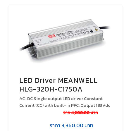
โปรโมชั่น
เกี่ยวกับเรา
ติดต่อเรา
LED Driver MEANWELL
HLG-320H-C1750A
AC-DC Single output LED driver Constant
Current (CC) with built-in PFC; Output 183Vdc
at 1.7A; IP65; Cable output; CC with
จาก
4,200.00
บาท
Potentiometer
ราคา
3,360.00
บาท