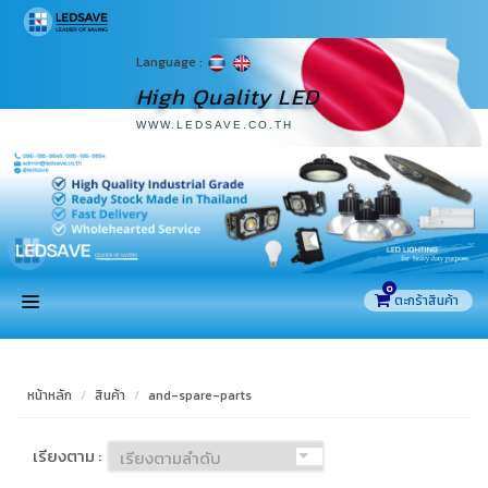
Language :
High Quality LED
WWW.LEDSAVE.CO.TH
0
หน้าแรก
หน้าหลัก
สินค้า
and-spare-parts
สินค้า
เรียงตาม :