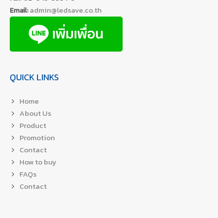
admin@ledsave.co.th
Email:
QUICK LINKS
Home
About Us
Product
Promotion
Contact
How to buy
FAQs
Contact