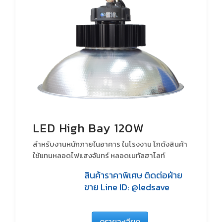
LED High Bay 120W
สำหรับงานหนักภายในอาคาร ในโรงงาน โกดังสินค้า
ใช้แทนหลอดไฟแสงจันทร์ หลอดเมทัลฮาไลท์
หลอดHID
สินค้าราคาพิเศษ ติดต่อฝ่าย
ขาย Line ID: @ledsave
ดูรายละเอียด