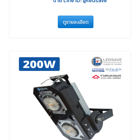
ขาย Line ID: @ledsave
ดูรายละเอียด