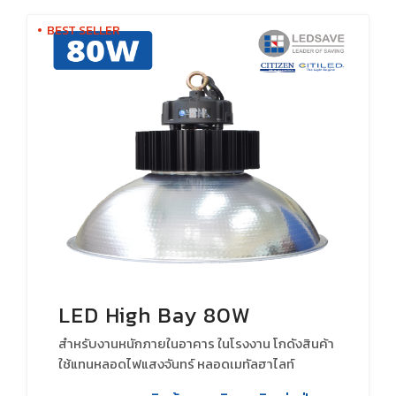
โปรโมชั่น
BEST SELLER
เกี่ยวกับเรา
ติดต่อเรา
LED High Bay 80W
สำหรับงานหนักภายในอาคาร ในโรงงาน โกดังสินค้า
ใช้แทนหลอดไฟแสงจันทร์ หลอดเมทัลฮาไลท์
หลอดHID