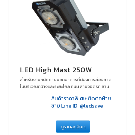
LED High Mast 250W
สำหรับงานหนักภายนอกอาคารที่ต้องการส่องสาด
ในบริเวณกว้างและระยะไกล ถนน ลานจอดรถ ลาน
จอดตู้คอนเทรนเนอร์ สนามกีฬา สนามกอล์ฟ เหมือง
สินค้าราคาพิเศษ ติดต่อฝ่าย
แร่
ขาย Line ID: @ledsave
ดูรายละเอียด