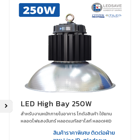
LED High Bay 250W
สำหรับงานหนักภายในอาคาร โกดังสินค้า ใช้แทน
หลอดไฟแสงจันทร์ หลอดเมทัลฮาไลท์ หลอดHID
สินค้าราคาพิเศษ ติดต่อฝ่าย