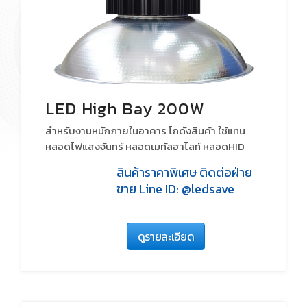
LED High Bay 200W
สำหรับงานหนักภายในอาคาร โกดังสินค้า ใช้แทน
หลอดไฟแสงจันทร์ หลอดเมทัลฮาไลท์ หลอดHID
สินค้าราคาพิเศษ ติดต่อฝ่าย
ขาย Line ID: @ledsave
ดูรายละเอียด