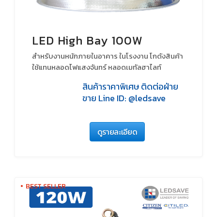
LED High Bay 100W
สำหรับงานหนักภายในอาคาร ในโรงงาน โกดังสินค้า
ใช้แทนหลอดไฟแสงจันทร์ หลอดเมทัลฮาไลท์
หลอดHID
สินค้าราคาพิเศษ ติดต่อฝ่าย
ขาย Line ID: @ledsave
ดูรายละเอียด
BEST SELLER