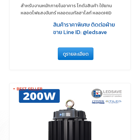
สำหรับงานหนักภายในอาคาร โกดังสินค้า ใช้แทน
หลอดไฟแสงจันทร์ หลอดเมทัลฮาไลท์ หลอดHID
สินค้าราคาพิเศษ ติดต่อฝ่าย
ขาย Line ID: @ledsave
ดูรายละเอียด
BEST SELLER