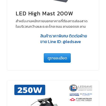
LED High Mast 200W
สำหรับงานหนักภายนอกอาคารที่ต้องการส่องสาด
ในบริเวณกว้างและระยะไกล ถนน ลานจอดรถ ลาน
จอดตู้คอนเทรนเนอร์ สนามกีฬา สนามกอล์ฟ เหมือง
สินค้าราคาพิเศษ ติดต่อฝ่าย
แร่
ขาย Line ID: @ledsave
ดูรายละเอียด