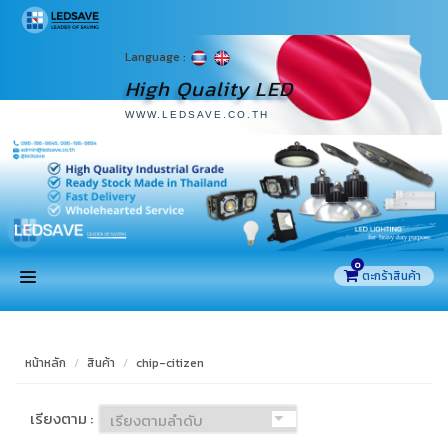
Language :
High Quality LED
WWW.LEDSAVE.CO.TH
0
หน้าแรก
หน้าหลัก
สินค้า
chip-citizen
สินค้า
เรียงตาม :