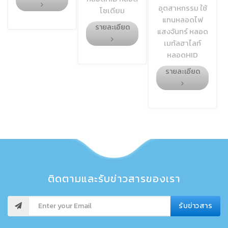
อุตสาหกรรม ใช้
โซเดียม
แทนหลอดไฟ
รายละเอียด
แสงจันทร์ หลอด
เมทัลฮาไลท์
หลอดHID
รายละเอียด
ติดตามและรับข่าวสารของเรา
รับข่าวสาร