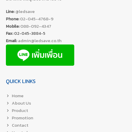
@ledsave
Line:
02-045-4768-9
Phone:
088-092-4347
Mobile:
Fax:
02-045-3884-5
admin@ledsave.co.th
Email:
QUICK LINKS
Home
About Us
Product
Promotion
Contact