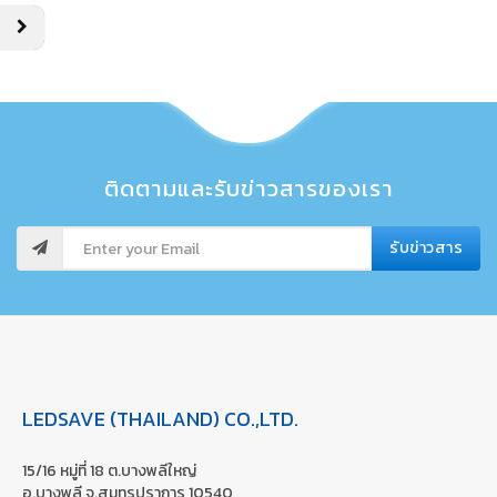
ติดตามและรับข่าวสารของเรา
รับข่าวสาร
LEDSAVE (THAILAND) CO.,LTD.
15/16 หมู่ที่ 18 ต.บางพลีใหญ่
อ.บางพลี จ.สมุทรปราการ 10540