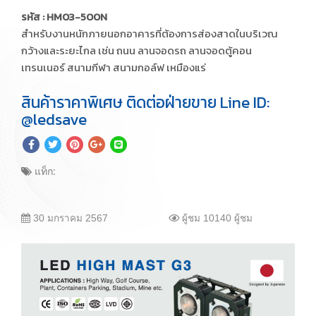
รหัส : HM03-500N
สำหรับงานหนักภายนอกอาคารที่ต้องการส่องสาดในบริเวณ
กว้างและระยะไกล เช่น ถนน ลานจอดรถ ลานจอดตู้คอน
เทรนเนอร์ สนามกีฬา สนามกอล์ฟ เหมืองแร่
สินค้าราคาพิเศษ ติดต่อฝ่ายขาย Line ID:
@ledsave
แท็ก:
30 มกราคม 2567
ผู้ชม 10140 ผู้ชม