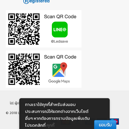
ผู้เข้าชมเว็บไซต์: 1763799
ทางเราใช้คุกกี้สําหรับส่งมอบ
ประสบการณ์ให้แตกต่างจากเว็บไซต์
© 2018 LEDSAVE.CO.TH - ALL RIGHTS RESERVED
อื่นๆ หากต้องการทราบข้อมูลเพิ่มเติม
ยอมรับ
โปรดคลิกที่
คุกกี้