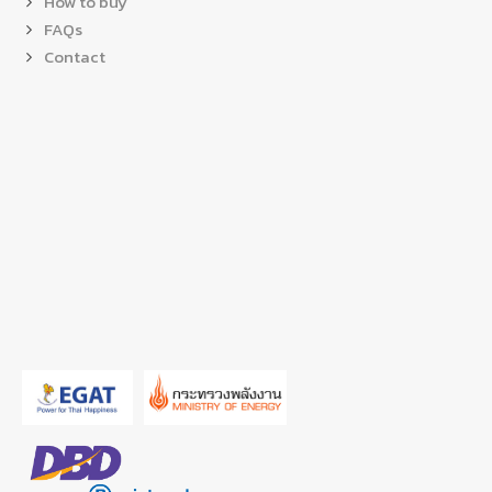
How to buy
FAQs
Contact